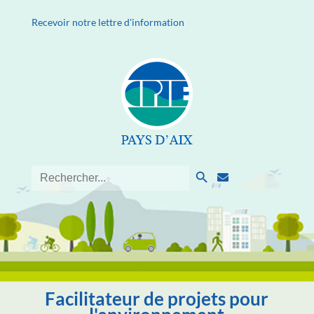
Recevoir notre lettre d'information
Search Button
Search
for:
Facilitateur de projets pour