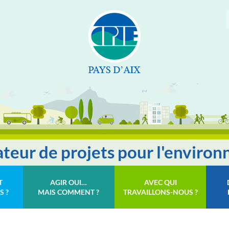
tateur de projets pour l'enviro
T
AGIR OUI…
AVEC QUI
S ?
MAIS COMMENT ?
TRAVAILLONS-NOUS ?