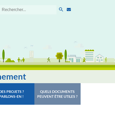
Search Button
Search
for:
nnement
DES PROJETS ?
QUELS DOCUMENTS
PARLONS-EN !
PEUVENT ÊTRE UTILES ?