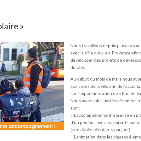
laire »
Nous travaillons depuis plusieurs a
avec la Ville d’Aix-en-Provence afin 
développer des projets de dévelo
durable.
Au début du mois de mars nous avo
aux côtés de la ville afin de l’accom
sur l’expérimentation de « Rue Scolai
Nous avons plus particulièrement tra
sur :
– L’accompagnement à la mise en pl
d’un pédibus avec les parents volon
(une dizaine d’enfants par jour)
– L’animation dans les classes élém