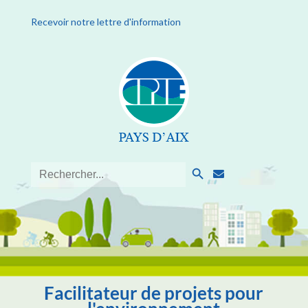
Recevoir notre lettre d'information
Search Button
Search
for:
Facilitateur de projets pour