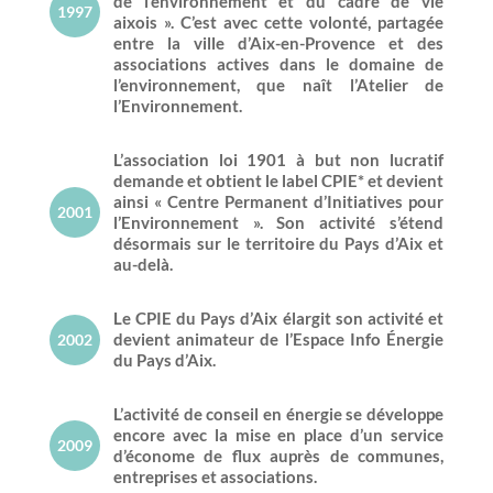
de l’environnement et du cadre de vie
1997
aixois ». C’est avec cette volonté, partagée
entre la ville d’Aix-en-Provence et des
associations actives dans le domaine de
l’environnement, que naît l’Atelier de
l’Environnement.
L’association loi 1901 à but non lucratif
demande et obtient le label CPIE* et devient
ainsi « Centre Permanent d’Initiatives pour
2001
l’Environnement ». Son activité s’étend
désormais sur le territoire du Pays d’Aix et
au-delà.
Le CPIE du Pays d’Aix élargit son activité et
devient animateur de l’Espace Info Énergie
2002
du Pays d’Aix.
L’activité de conseil en énergie se développe
encore avec la mise en place d’un service
2009
d’économe de flux auprès de communes,
entreprises et associations.