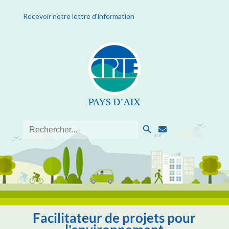
Recevoir notre lettre d'information
Search Button
Search
for:
Facilitateur de projets pour