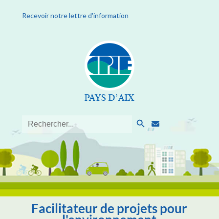
Recevoir notre lettre d'information
Search Button
Search
for:
Facilitateur de projets pour