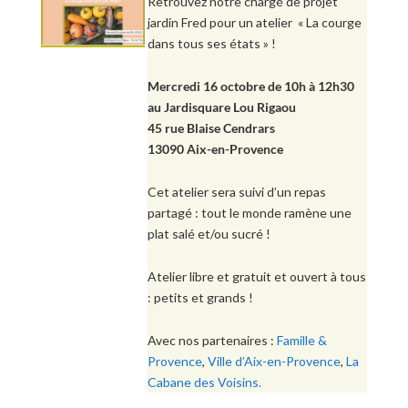
Retrouvez notre chargé de projet
jardin Fred pour un atelier « La courge
dans tous ses états » !
Mercredi 16 octobre de 10h à 12h30
au Jardisquare Lou Rigaou
45 rue Blaise Cendrars
13090 Aix-en-Provence
Cet atelier sera suivi d’un repas
partagé : tout le monde ramène une
plat salé et/ou sucré !
Atelier libre et gratuit et ouvert à tous
: petits et grands !
Avec nos partenaires :
Famille &
Provence
,
Ville d’Aix-en-Provence
,
La
Cabane des Voisins.