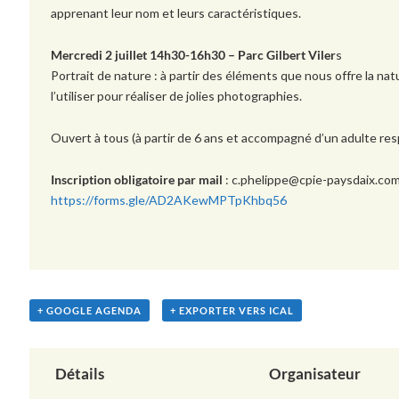
apprenant leur nom et leurs caractéristiques.
Mercredi 2 juillet 14h30-16h30 – Parc Gilbert Viler
s
Portrait de nature : à partir des éléments que nous offre la n
l’utiliser pour réaliser
de jolies photographies.
Ouvert à tous (
à partir de 6 ans et accompagné d’un adulte re
Inscription obligatoire par mail
:
c.phelippe@cpie-paysdaix.com
https://forms.gle/AD2AKewMPTpKhbq56
+ GOOGLE AGENDA
+ EXPORTER VERS ICAL
Détails
Organisateur