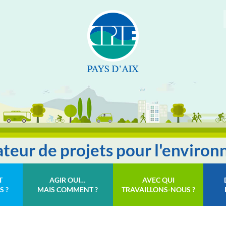
tateur de projets pour l'enviro
T
AGIR OUI…
AVEC QUI
S ?
MAIS COMMENT ?
TRAVAILLONS-NOUS ?