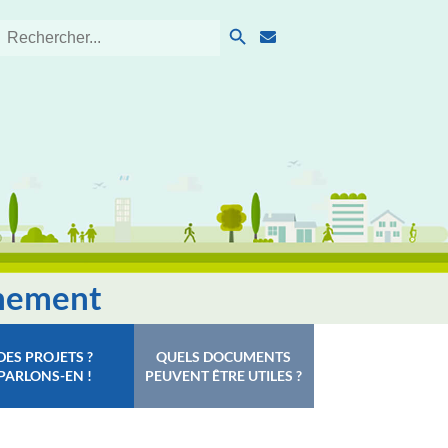
Search Button
Search
for:
nnement
DES PROJETS ?
QUELS DOCUMENTS
PARLONS-EN !
PEUVENT ÊTRE UTILES ?