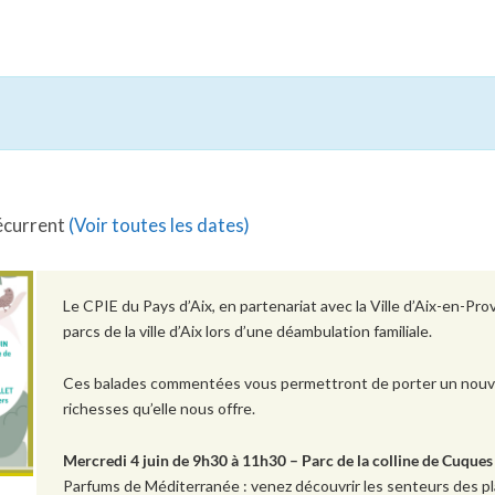
écurrent
(Voir toutes les dates)
Le CPIE du Pays d’Aix, en partenariat avec la Ville d’Aix-en-Pr
parcs de la ville d’Aix lors
d’une déambulation familiale.
Ces balades commentées
vous permettront de porter
un nouv
richesses
qu’elle nous offre.
Mercredi 4 juin de 9h30 à 11h30 – Parc de la colline de Cuques
Parfums de Méditerranée : venez découvrir les senteurs des pla