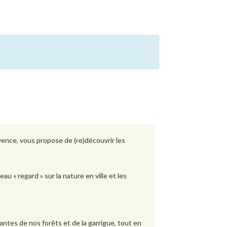
ovence,
vous propose de
(re)découvrir les
eau « regard » sur
la nature en ville et
les
ntes de nos forêts et de la garrigue, tout en