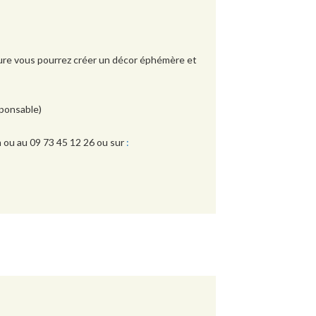
ature vous pourrez créer un décor éphémère et
sponsable)
 ou au 09 73 45 12 26
ou sur
: