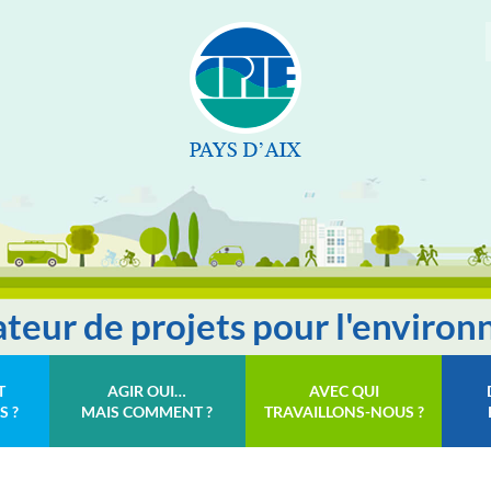
tateur de projets pour l'enviro
T
AGIR OUI…
AVEC QUI
S ?
MAIS COMMENT ?
TRAVAILLONS-NOUS ?