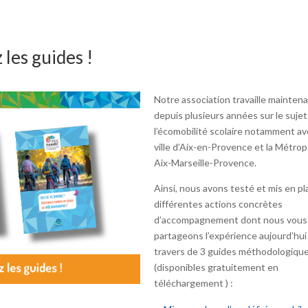
 les guides !
Notre association travaille mainten
depuis plusieurs années sur le sujet
l’écomobilité scolaire notamment av
ville d’Aix-en-Provence et la Métrop
Aix-Marseille-Provence.
Ainsi, nous avons testé et mis en pl
différentes actions concrètes
d’accompagnement dont nous vous
partageons l’expérience aujourd’hui
travers de 3 guides méthodologiqu
(disponibles gratuitement en
téléchargement ) :