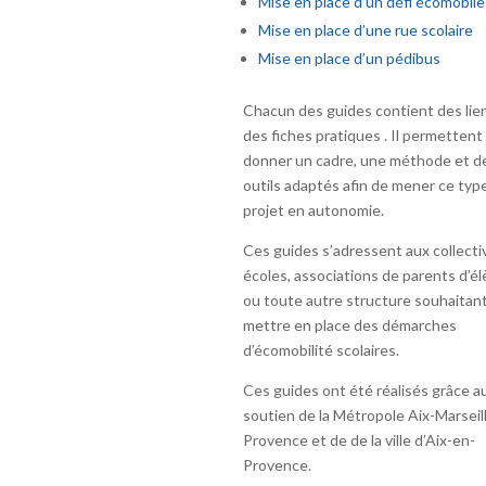
Mise en place d’un défi écomobile
Mise en place d’une rue scolaire
Mise en place d’un pédibus
Chacun des guides contient des lie
des fiches pratiques . Il permettent
donner un cadre, une méthode et d
outils adaptés afin de mener ce typ
projet en autonomie.
Ces guides s’adressent aux collectiv
écoles, associations de parents d’é
ou toute autre structure souhaitan
mettre en place des démarches
d’écomobilité scolaires.
Ces guides ont été réalisés grâce a
soutien de la Métropole Aix-Marseil
Provence et de de la ville d’Aix-en-
Provence.