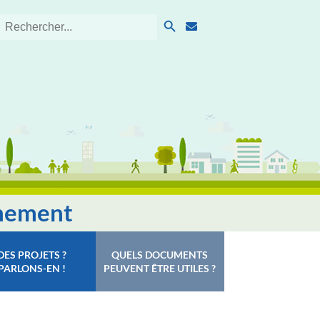
Search Button
Search
for:
nnement
DES PROJETS ?
QUELS DOCUMENTS
PARLONS-EN !
PEUVENT ÊTRE UTILES ?