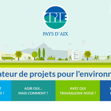
tateur de projets pour l'enviro
T
AGIR OUI…
AVEC QUI
S ?
MAIS COMMENT ?
TRAVAILLONS-NOUS ?