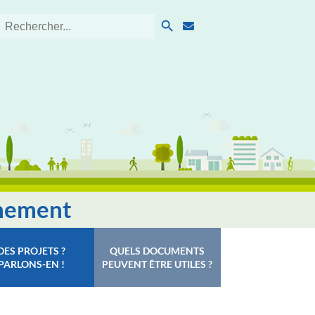
Search Button
Search
for:
nnement
DES PROJETS ?
QUELS DOCUMENTS
PARLONS-EN !
PEUVENT ÊTRE UTILES ?