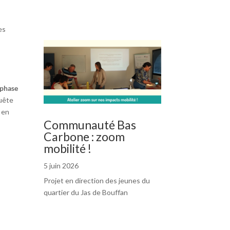
es
phase
quête
 en
Communauté Bas
Carbone : zoom
mobilité !
5 juin 2026
Projet en direction des jeunes du
quartier du Jas de Bouffan