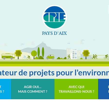
tateur de projets pour l'enviro
T
AGIR OUI…
AVEC QUI
S ?
MAIS COMMENT ?
TRAVAILLONS-NOUS ?