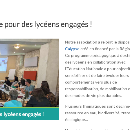
pour des lycéens engagés !
Notre association a rejoint le disposi
Calypso
créé en financé par la Régi
Ce programme pédagogique à desti
des lycéens en collaboration avec
l’Education Nationale a pour objectif
sensibiliser et de faire évoluer leurs
comportements vers plus de
responsabilisation, de mobilisation 
des modes de vie plus durables.
Plusieurs thématiques sont déclinée
ressource en eau, biodiversité, tran
écologique…