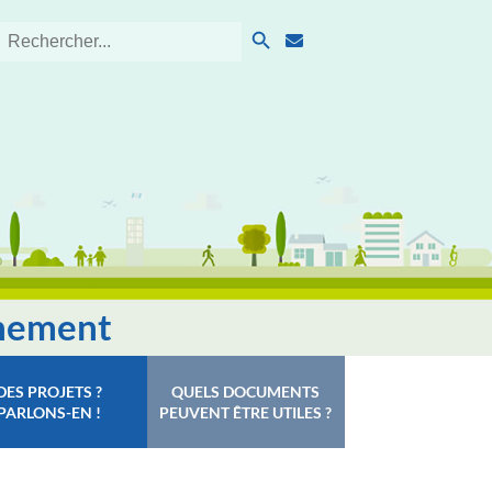
Search Button
Search
for:
nnement
DES PROJETS ?
QUELS DOCUMENTS
PARLONS-EN !
PEUVENT ÊTRE UTILES ?