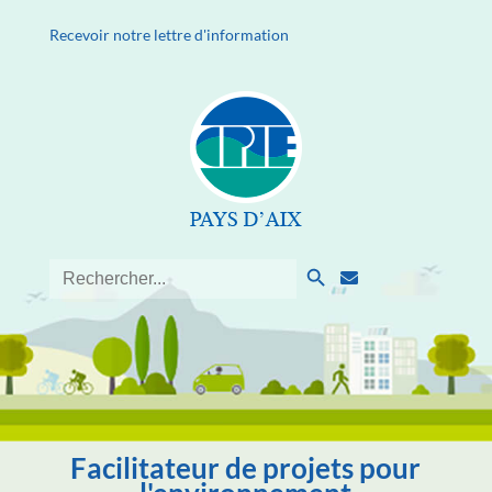
Recevoir notre lettre d'information
Search Button
Search
for:
Facilitateur de projets pour