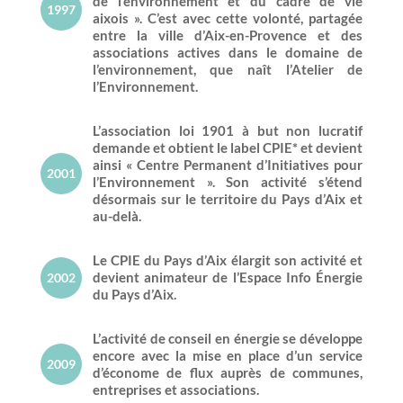
de l’environnement et du cadre de vie
1997
aixois ». C’est avec cette volonté, partagée
entre la ville d’Aix-en-Provence et des
associations actives dans le domaine de
l’environnement, que naît l’Atelier de
l’Environnement.
L’association loi 1901 à but non lucratif
demande et obtient le label CPIE* et devient
ainsi « Centre Permanent d’Initiatives pour
2001
l’Environnement ». Son activité s’étend
désormais sur le territoire du Pays d’Aix et
au-delà.
Le CPIE du Pays d’Aix élargit son activité et
devient animateur de l’Espace Info Énergie
2002
du Pays d’Aix.
L’activité de conseil en énergie se développe
encore avec la mise en place d’un service
2009
d’économe de flux auprès de communes,
entreprises et associations.