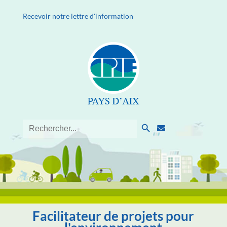
Recevoir notre lettre d'information
Search Button
Search
for:
Facilitateur de projets pour