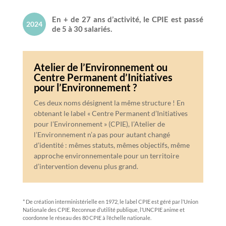
En + de 27 ans d’activité, le CPIE est passé
2024
de 5 à 30 salariés.
Atelier de l’Environnement ou
Centre Permanent d’Initiatives
pour l’Environnement ?
Ces deux noms désignent la même structure ! En
obtenant le label « Centre Permanent d’Initiatives
pour l’Environnement » (CPIE), l’Atelier de
l’Environnement n’a pas pour autant changé
d’identité : mêmes statuts, mêmes objectifs, même
approche environnementale pour un territoire
d’intervention devenu plus grand.
* De création interministérielle en 1972, le label CPIE est géré par l’Union
Nationale des CPIE. Reconnue d’utilité publique, l’UNCPIE anime et
coordonne le réseau des 80 CPIE à l’échelle nationale.