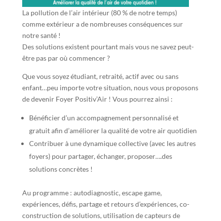
La pollution de l’air intérieur (80 % de notre temps)
comme extérieur a de nombreuses conséquences sur
notre santé !
Des solutions existent pourtant mais vous ne savez peut-
être pas par où commencer ?
Que vous soyez étudiant, retraité, actif avec ou sans
enfant…peu importe votre situation, nous vous proposons
de devenir Foyer Positiv’Air ! Vous pourrez ainsi :
Bénéficier d’un accompagnement personnalisé et
gratuit afin d’améliorer la qualité de votre air quotidien
Contribuer à une dynamique collective (avec les autres
foyers) pour partager, échanger, proposer….des
solutions concrètes !
Au programme : autodiagnostic, escape game,
expériences, défis, partage et retours d’expériences, co-
construction de solutions, utilisation de capteurs de