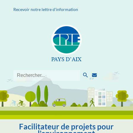
Recevoir notre lettre d'information
Search Button
Search
for:
Facilitateur de projets pour