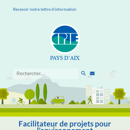
Recevoir notre lettre d'information
Search Button
Search
for:
Facilitateur de projets pour