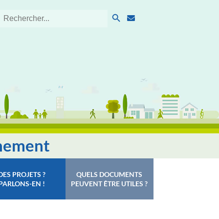
Search Button
Search
for:
nnement
DES PROJETS ?
QUELS DOCUMENTS
PARLONS-EN !
PEUVENT ÊTRE UTILES ?