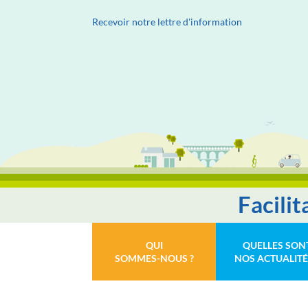
Recevoir notre lettre d'information
Facili
QUI
QUELLES SON
SOMMES-NOUS ?
NOS ACTUALITÉ