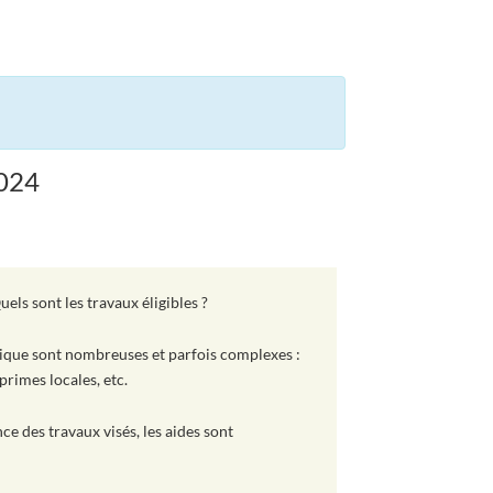
2024
ls sont les travaux éligibles ?
tique sont nombreuses et parfois complexes :
primes locales, etc.
e des travaux visés, les aides sont