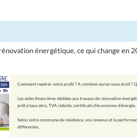
lé rénovation énergétique, ce qui change en 
Comment repérer votre profil ? A combien aurez-vous droit ? Que
Les aides financières dédiées aux travaux de rénovation énergé
prêt à taux zéro, TVA réduite, certificats d’économies d’énergie, 
Selon votre commune de résidence, vos revenus et la performanc
différentes.