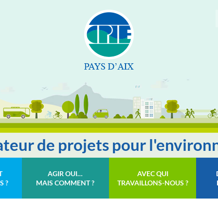
tateur de projets pour l'enviro
T
AGIR OUI…
AVEC QUI
S ?
MAIS COMMENT ?
TRAVAILLONS-NOUS ?