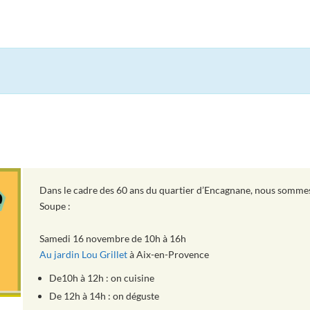
Dans le cadre des 60 ans du quartier d’Encagnane, nous sommes 
Soupe :
Samedi 16 novembre de 10h à 16h
Au jardin Lou Grillet
à Aix-en-Provence
De10h à 12h : on cuisine
De 12h à 14h : on déguste