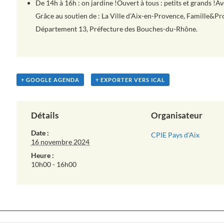
De 14h à 16h : on jardine !Ouvert à tous : petits et grands !Av
Grâce au soutien de : La Ville d’Aix-en-Provence, Famille&P
Département 13, Préfecture des Bouches-du-Rhône.
+ GOOGLE AGENDA
+ EXPORTER VERS ICAL
Détails
Organisateur
Date :
CPIE Pays d’Aix
16 novembre 2024
Heure :
10h00 - 16h00