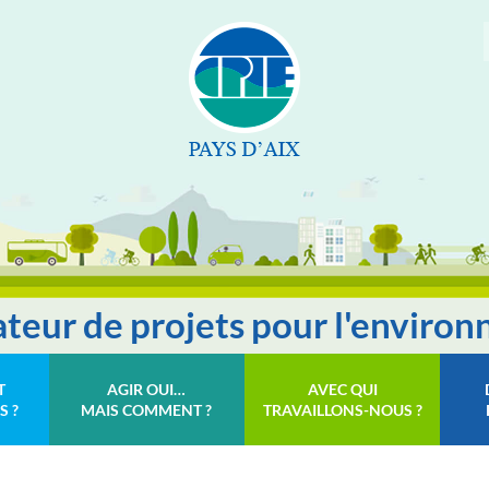
tateur de projets pour l'enviro
T
AGIR OUI…
AVEC QUI
S ?
MAIS COMMENT ?
TRAVAILLONS-NOUS ?