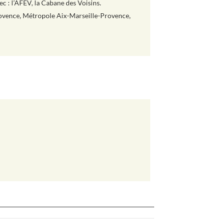
ec : l’AFEV, la Cabane des Voisins.
rovence, Métropole Aix-Marseille-Provence,