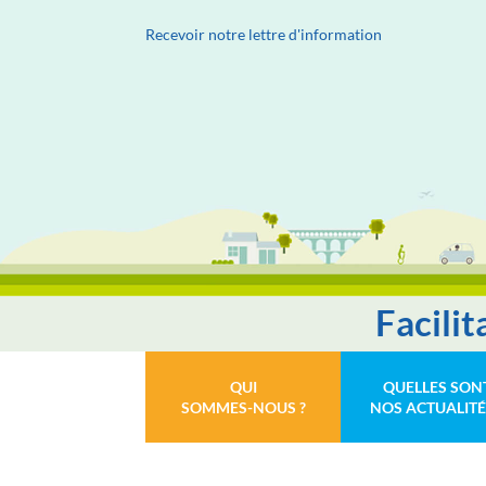
Recevoir notre lettre d'information
Facili
QUI
QUELLES SON
SOMMES-NOUS ?
NOS ACTUALITÉ