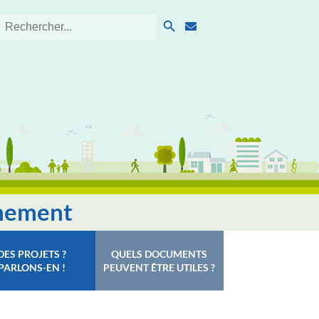
Search Button
Search
for:
nnement
DES PROJETS ?
QUELS DOCUMENTS
PARLONS-EN !
PEUVENT ÊTRE UTILES ?