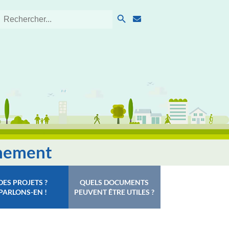
Search Button
Search
for:
nnement
DES PROJETS ?
QUELS DOCUMENTS
PARLONS-EN !
PEUVENT ÊTRE UTILES ?