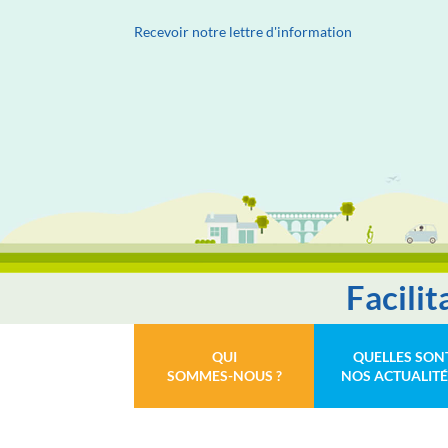
Recevoir notre lettre d'information
Facili
QUI
QUELLES SON
SOMMES-NOUS ?
NOS ACTUALITÉ