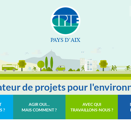
tateur de projets pour l'enviro
T
AGIR OUI…
AVEC QUI
S ?
MAIS COMMENT ?
TRAVAILLONS-NOUS ?