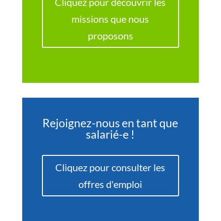
Cliquez pour découvrir les
missions que nous
proposons
Rejoignez-nous en tant que
salarié-e !
Cliquez pour consulter les
offres d'emploi