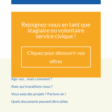
Rejoignez-nous en tant que
stagiaire ou volontaire
service civique !
Cliquez pour découvrir nos
offres
Agir oui… mais comment ?
Avec qui travaillons-nous ?
Vous avez des projets ? Parlons-en !
Quels documents peuvent être utiles