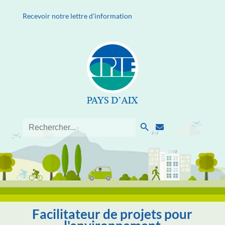
Recevoir notre lettre d'information
Search Button
Search
for:
Facilitateur de projets pour